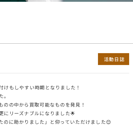
活動日誌
付けもしやすい時期となりました！
た。
ものの中から買取可能なものを発見！
更にリーズナブルになりました🌟
たのに助かりました」と仰っていただけました😊