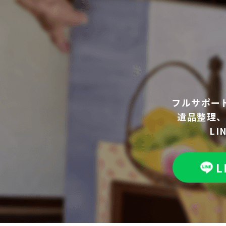
フルサポー
遺品整理
L
L