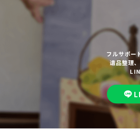
フルサポー
遺品整理
L
L