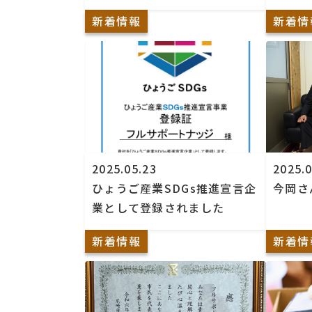
新着情報
新着情
2025.05.23
2025.0
ひょうご産業SDGs推進宣言企
今岡さ
業として登録されました
新着情報
新着情