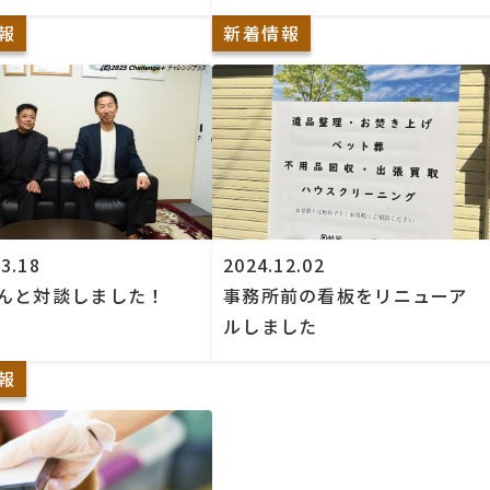
報
新着情報
3.18
2024.12.02
んと対談しました！
事務所前の看板をリニューア
ルしました
報